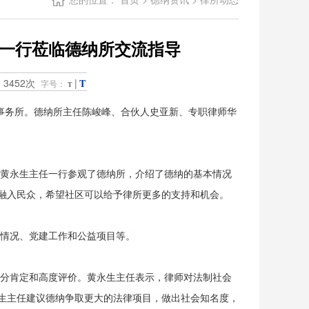
一行莅临德纳所交流指导
3452次
|
T
：
字号：
T
事务所。德纳所主任陈峻峰、合伙人史亚新、专职律师华
黄永生主任一行参观了德纳所，介绍了德纳的基本情况
融入民众，希望社区可以给予律所更多的支持和机会。
情况、党建工作和公益项目等。
分肯定和高度评价。
黄永生主任表示，律师对法制社会
生主任建议德纳争取更大的法律项目，做出社会知名度，