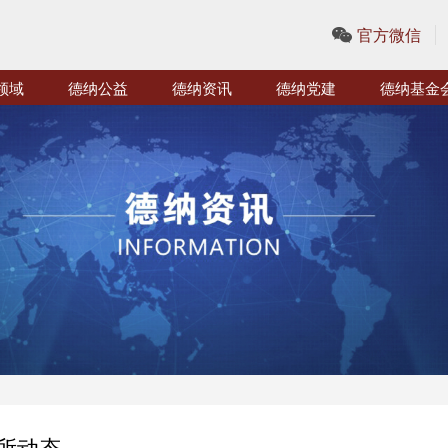
官方微信
领域
德纳公益
德纳资讯
德纳党建
德纳基金
所动态