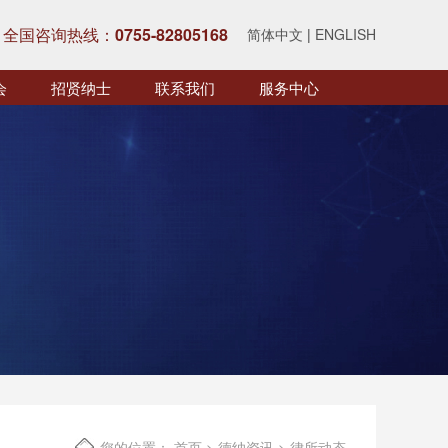
全国咨询热线：
0755-82805168
简体中文
|
ENGLISH
会
招贤纳士
联系我们
服务中心
您的位置：
首页
>
德纳资讯
>
律所动态