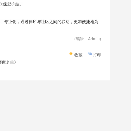
众保驾护航。
、专业化，通过律所与社区之间的联动，更加便捷地为
(编辑：Admin)
收藏
打印
师库名单》