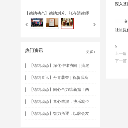
深入基
融汇拓新 合力共赢——德纳律所2
交
社区提
热门资讯
更多+
上一篇
下一篇
【德纳动态】深化仲律协同｜汕尾
【德纳喜讯】丹青载誉 | 祝贺我所
【德纳动态】同心合力续新篇！两
【德纳动态】童心未泯，快乐就位
【德纳动态】智力角逐，以牌会友