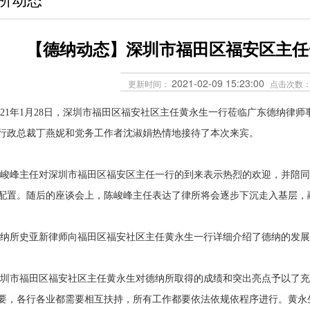
【德纳动态】深圳市福田区福安区主任
2021-02-09 15:23:00
更新时间：
点击次数
1年1月28日，深圳市福田区福安社区主任黄永生一行莅临广东德纳律师
行政总裁丁燕妮和党务工作者沈淑娟热情地接待了本次来宾。
主任对深圳市福田区福安区主任一行的到来表示热烈的欢迎，并陪同
配置。随后的座谈会上，陈峻峰主任表达了律所将会逐步下沉走入基层，
史亚新律师向福田区福安社区主任黄永生一行详细介绍了德纳的发展
福田区福安社区主任黄永生对德纳所取得的成绩和突出亮点予以了充
要，各行各业都需要相互扶持，所有工作都要依法依规依程序进行。
黄永