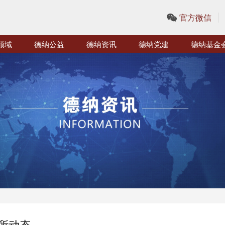
官方微信
领域
德纳公益
德纳资讯
德纳党建
德纳基金
所动态