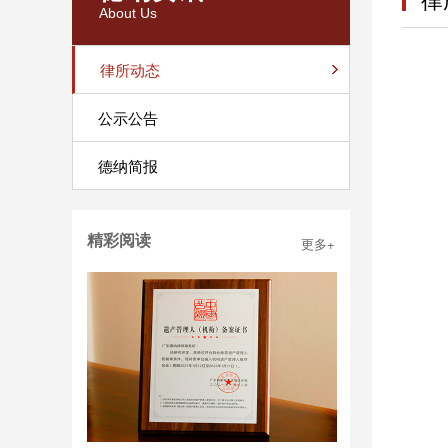
About Us
律所动态
公示公告
德纳简报
精彩阅读
更多+