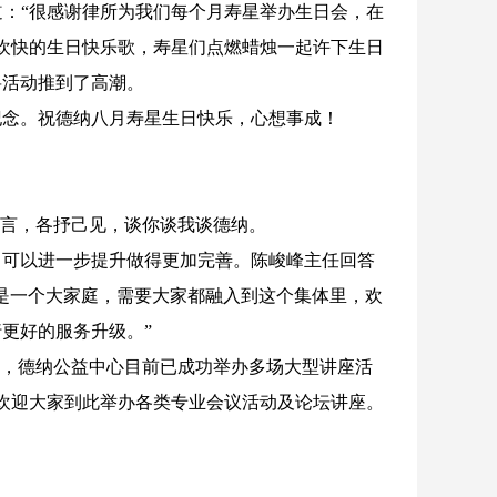
道：
“很感谢律所为我们每个月寿星举办生日会，在
欢快的生日快乐歌，寿星们点燃蜡烛一起许下生日
将活动推到了高潮。
纪念。
祝德纳八月寿星生日快乐，心想事成！
欲言，各抒己见，谈你谈我谈德纳。
可以进一步提升做得更加完善。陈峻峰主任回答
是一个大家庭，需要大家都融入到这个集体里，欢
更好的服务升级。”
”，德纳公益中心目前已成功举办多场大型讲座活
。欢迎大家到此举办各类专业会议活动及论坛讲座。