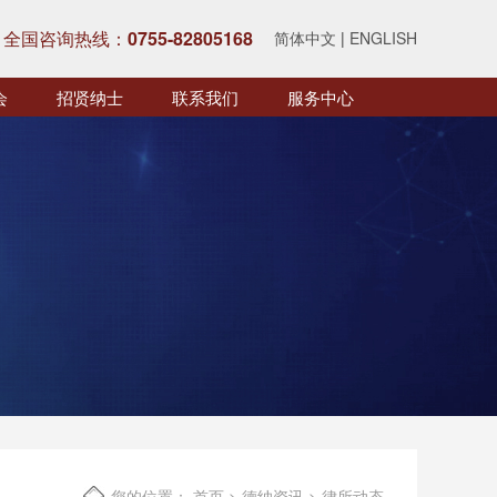
全国咨询热线：
0755-82805168
简体中文
|
ENGLISH
会
招贤纳士
联系我们
服务中心
您的位置：
首页
>
德纳资讯
>
律所动态