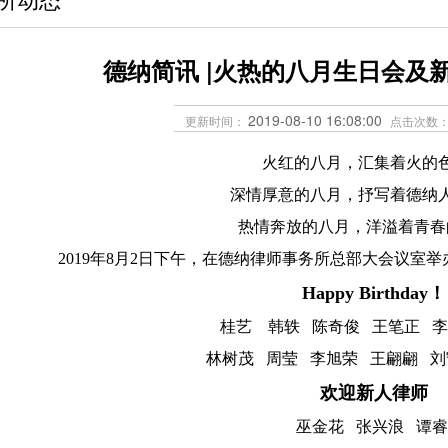
德纳简讯 |火热的八月生日会及
2019-08-10 16:08:00
更新时间：
点击次数
火红的八月，汇集着火的
深情厚意的八月，抒写着德纳
热情奔放的八月，洋溢着青春
2019年8月2日下午，在德纳律师事务所总部大会议室
Happy Birthday！
桂艺 韩轶 陈奇俊 王笔正 
林树茂 周莹 李旭荣 王翩翩 刘
欢迎新人律师
巫金花 张兴浪 谭睿