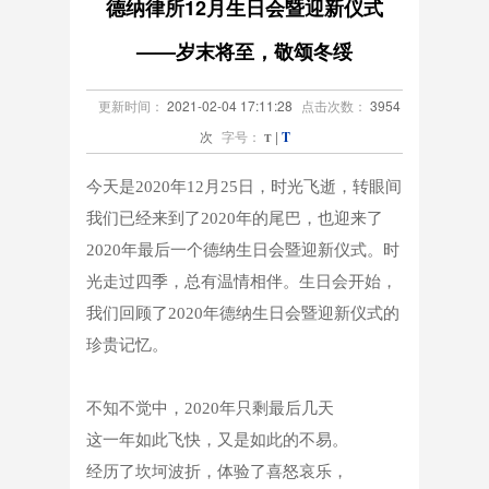
德纳律所12月生日会暨迎新仪式
服务中心
——岁末将至，敬颂冬绥
更新时间：
2021-02-04 17:11:28
点击次数：
3954
次
字号：
|
T
T
今天是
2020年12月25日，时光飞逝，转眼间
我们已经来到了2020年的尾巴，也迎来了
2020年最后一个德纳生日会暨迎新仪式。时
光走过四季，总有温情相伴。生日会开始，
我们回顾了2020年德纳生日会暨迎新仪式的
珍贵记忆。
不知不觉中，
2020年只剩最后几天
这一年如此飞快，又是如此的不易。
经历了坎坷波折，体验了喜怒哀乐，