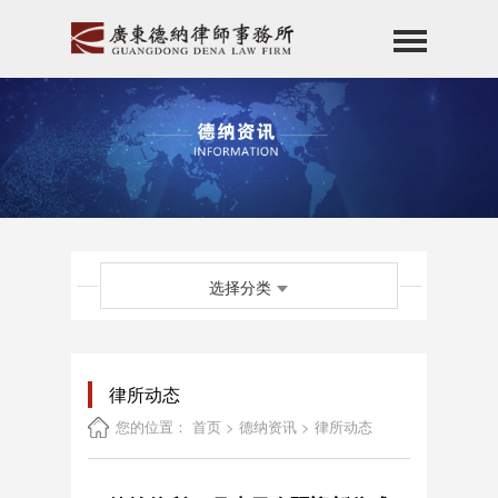
首页
关于德纳
专业团队
服务领域
德纳公益
选择分类
德纳资讯
德纳党建
德纳基金会
律所动态
招贤纳士
您的位置：
首页
>
德纳资讯
>
律所动态
联系我们