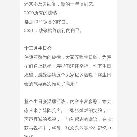
还来不及去细算，新的一年便到来。
2020所有的遗憾，
都是
2021惊喜的序曲。
2021，致敬始终前行的自己。
十二月生日会
伴随着熟悉的旋律，大家齐唱生日歌，为寿
星们送上祝福；寿星们满怀幸福，许下生日
愿望，感受德纳这个大家庭的温暖！将生日
会的气氛再次推向了高潮！
整个生日会温馨活泼，内容丰富多彩，给大
家带来了阵阵笑声。一张张灿烂的笑脸，一
声声真诚的祝福，一句句感恩的话语，在收
获与祝福中，将每一张欢乐的笑脸在记忆中