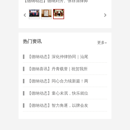
融汇拓新 合力共赢——德纳律所2
【德纳动态】德纳刘芳、张存清律师
热门资讯
更多+
【德纳动态】深化仲律协同｜汕尾
【德纳喜讯】丹青载誉 | 祝贺我所
【德纳动态】同心合力续新篇！两
【德纳动态】童心未泯，快乐就位
【德纳动态】智力角逐，以牌会友